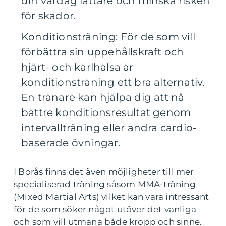
din vardag lättare och minska risken
för skador.
Konditionsträning: För de som vill
förbättra sin uppehållskraft och
hjärt- och kärlhälsa är
konditionsträning ett bra alternativ.
En tränare kan hjälpa dig att nå
bättre konditionsresultat genom
intervallträning eller andra cardio-
baserade övningar.
I Borås finns det även möjligheter till mer
specialiserad träning såsom MMA-träning
(Mixed Martial Arts) vilket kan vara intressant
för de som söker något utöver det vanliga
och som vill utmana både kropp och sinne.