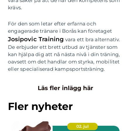
vara säker på att de har den kompetens som
krävs.
För den som letar efter erfarna och
engagerade tränare i Borås kan företaget
Josipovic Training
vara ett bra alternativ.
De erbjuder ett brett utbud av tjänster som
kan hjälpa dig att nå nästa nivå i din träning,
oavsett om det handlar om styrka, mobilitet
eller specialiserad kampsportsträning.
Läs fler inlägg här
Fler nyheter
02. jul