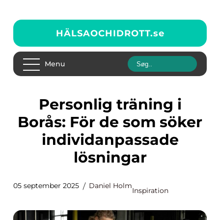
HÄLSAOCHIDROTT.
se
Menu
Personlig träning i
Borås: För de som söker
individanpassade
lösningar
05 september 2025
Daniel Holm
Inspiration