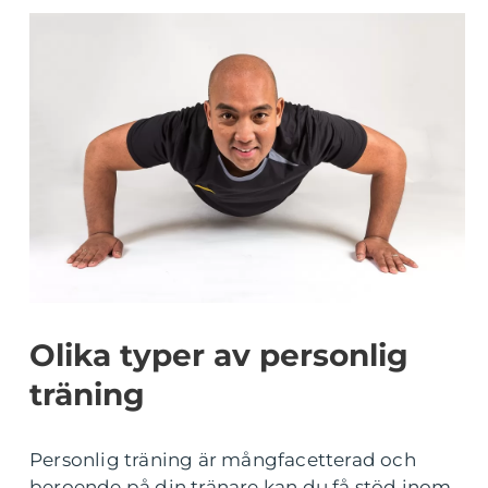
Olika typer av personlig
träning
Personlig träning är mångfacetterad och
beroende på din tränare kan du få stöd inom