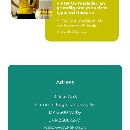
Vinter OS medaljer: En
grundlig analys av dess
typer och historia
Vinter OS medaljer: En
omfattande översikt
Introduktion: ...
Adress
web:
www.klikko.dk