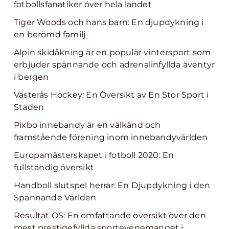
fotbollsfanatiker över hela landet
Tiger Woods och hans barn: En djupdykning i
en berömd familj
Alpin skidåkning är en populär vintersport som
erbjuder spännande och adrenalinfyllda äventyr
i bergen
Västerås Hockey: En Översikt av En Stor Sport i
Staden
Pixbo innebandy är en välkänd och
framstående förening inom innebandyvärlden
Europamästerskapet i fotboll 2020: En
fullständig översikt
Handboll slutspel herrar: En Djupdykning i den
Spännande Världen
Resultat OS: En omfattande översikt över den
mest prestigefyllda sportevenemanget i