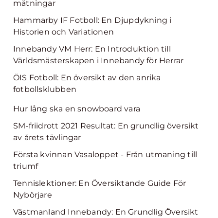
mätningar
Hammarby IF Fotboll: En Djupdykning i
Historien och Variationen
Innebandy VM Herr: En Introduktion till
Världsmästerskapen i Innebandy för Herrar
ÖIS Fotboll: En översikt av den anrika
fotbollsklubben
Hur lång ska en snowboard vara
SM-friidrott 2021 Resultat: En grundlig översikt
av årets tävlingar
Första kvinnan Vasaloppet - Från utmaning till
triumf
Tennislektioner: En Översiktande Guide För
Nybörjare
Västmanland Innebandy: En Grundlig Översikt