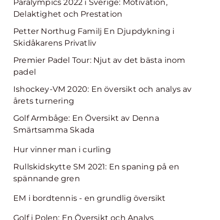
Paralympics 2022 i Sverige: Motivation,
Delaktighet och Prestation
Petter Northug Familj En Djupdykning i
Skidåkarens Privatliv
Premier Padel Tour: Njut av det bästa inom
padel
Ishockey-VM 2020: En översikt och analys av
årets turnering
Golf Armbåge: En Översikt av Denna
Smärtsamma Skada
Hur vinner man i curling
Rullskidskytte SM 2021: En spaning på en
spännande gren
EM i bordtennis - en grundlig översikt
Golf i Polen: En Översikt och Analys