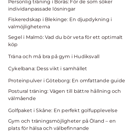
Personlig träning i Borås: För de som söker
individanpassade lösningar
Fiskeredskap i Blekinge: En djupdykning i
valmöjligheterna
Segel i Malmö: Vad du bör veta för ett optimalt
köp
Träna och må bra på gym i Hudiksvall
Cykelbana: Dess vikt i samhället
Proteinpulver i Göteborg: En omfattande guide
Postural träning: Vägen till bättre hållning och
välmående
Golfpaket i Skåne: En perfekt golfupplevelse
Gym och träningsmöjligheter på Öland – en
plats för hälsa och välbefinnande