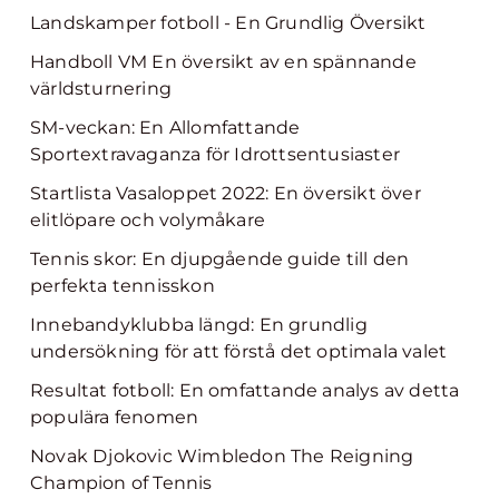
Landskamper fotboll - En Grundlig Översikt
Handboll VM En översikt av en spännande
världsturnering
SM-veckan: En Allomfattande
Sportextravaganza för Idrottsentusiaster
Startlista Vasaloppet 2022: En översikt över
elitlöpare och volymåkare
Tennis skor: En djupgående guide till den
perfekta tennisskon
Innebandyklubba längd: En grundlig
undersökning för att förstå det optimala valet
Resultat fotboll: En omfattande analys av detta
populära fenomen
Novak Djokovic Wimbledon The Reigning
Champion of Tennis