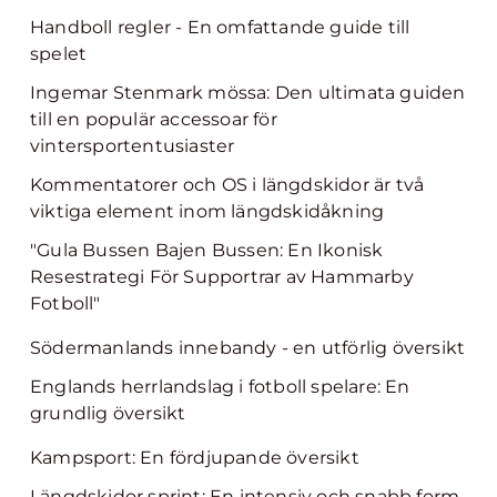
Handboll regler - En omfattande guide till
spelet
Ingemar Stenmark mössa: Den ultimata guiden
till en populär accessoar för
vintersportentusiaster
Kommentatorer och OS i längdskidor är två
viktiga element inom längdskidåkning
"Gula Bussen Bajen Bussen: En Ikonisk
Resestrategi För Supportrar av Hammarby
Fotboll"
Södermanlands innebandy - en utförlig översikt
Englands herrlandslag i fotboll spelare: En
grundlig översikt
Kampsport: En fördjupande översikt
Längdskidor sprint: En intensiv och snabb form