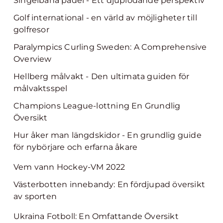
Singelbana padel - Ett djuplodande perspektiv
Golf international - en värld av möjligheter till
golfresor
Paralympics Curling Sweden: A Comprehensive
Overview
Hellberg målvakt - Den ultimata guiden för
målvaktsspel
Champions League-lottning En Grundlig
Översikt
Hur åker man längdskidor - En grundlig guide
för nybörjare och erfarna åkare
Vem vann Hockey-VM 2022
Västerbotten innebandy: En fördjupad översikt
av sporten
Ukraina Fotboll: En Omfattande Översikt