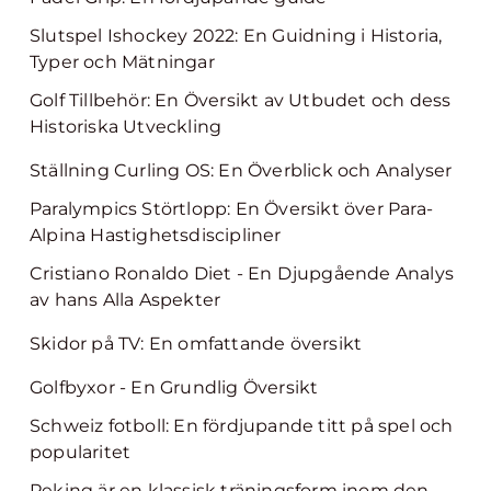
Slutspel Ishockey 2022: En Guidning i Historia,
Typer och Mätningar
Golf Tillbehör: En Översikt av Utbudet och dess
Historiska Utveckling
Ställning Curling OS: En Överblick och Analyser
Paralympics Störtlopp: En Översikt över Para-
Alpina Hastighetsdiscipliner
Cristiano Ronaldo Diet - En Djupgående Analys
av hans Alla Aspekter
Skidor på TV: En omfattande översikt
Golfbyxor - En Grundlig Översikt
Schweiz fotboll: En fördjupande titt på spel och
popularitet
Peking är en klassisk träningsform inom den