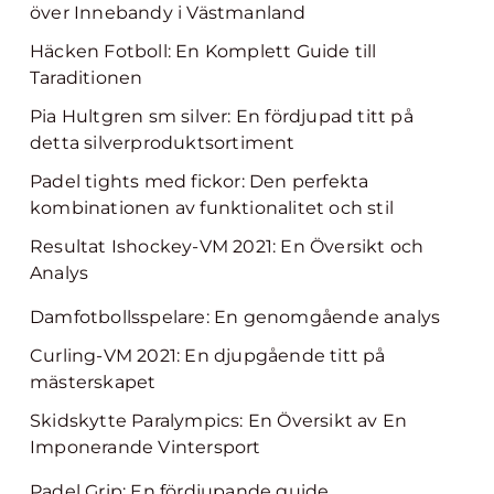
över Innebandy i Västmanland
Häcken Fotboll: En Komplett Guide till
Taraditionen
Pia Hultgren sm silver: En fördjupad titt på
detta silverproduktsortiment
Padel tights med fickor: Den perfekta
kombinationen av funktionalitet och stil
Resultat Ishockey-VM 2021: En Översikt och
Analys
Damfotbollsspelare: En genomgående analys
Curling-VM 2021: En djupgående titt på
mästerskapet
Skidskytte Paralympics: En Översikt av En
Imponerande Vintersport
Padel Grip: En fördjupande guide