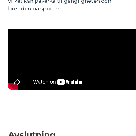
vilket kan påverka tillgängligheten och
bredden på sporten.
Avslutning