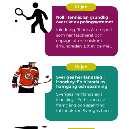
18. jan
Noll i tennis: En grundlig
översikt av poängsystemet
Inledning: Tennis är en sport
som har fascinerat och
engagerat människor i
århundraden. Ett av de me...
18. jan
Sveriges herrlandslag i
ishockey: En historia av
framgång och spänning
Sveriges herrlandslag i
ishockey - En historia av
framgång och spänning
Introduktion Sveriges herr...