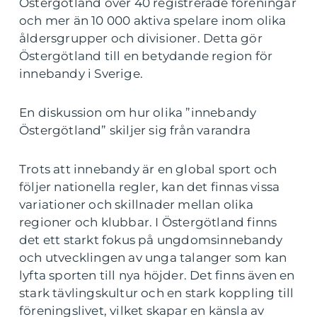
Östergötland över 40 registrerade föreningar
och mer än 10 000 aktiva spelare inom olika
åldersgrupper och divisioner. Detta gör
Östergötland till en betydande region för
innebandy i Sverige.
En diskussion om hur olika ”innebandy
Östergötland” skiljer sig från varandra
Trots att innebandy är en global sport och
följer nationella regler, kan det finnas vissa
variationer och skillnader mellan olika
regioner och klubbar. I Östergötland finns
det ett starkt fokus på ungdomsinnebandy
och utvecklingen av unga talanger som kan
lyfta sporten till nya höjder. Det finns även en
stark tävlingskultur och en stark koppling till
föreningslivet, vilket skapar en känsla av