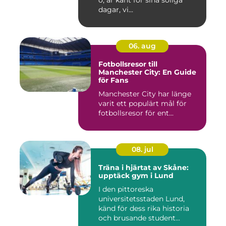
ö, är känt för sina soliga
dagar, vi...
06. aug
Fotbollsresor till
Manchester City: En Guide
för Fans
Manchester City har länge
varit ett populärt mål för
fotbollsresor för ent...
08. jul
Träna i hjärtat av Skåne:
upptäck gym i Lund
I den pittoreska
universitetsstaden Lund,
känd för dess rika historia
och brusande student...