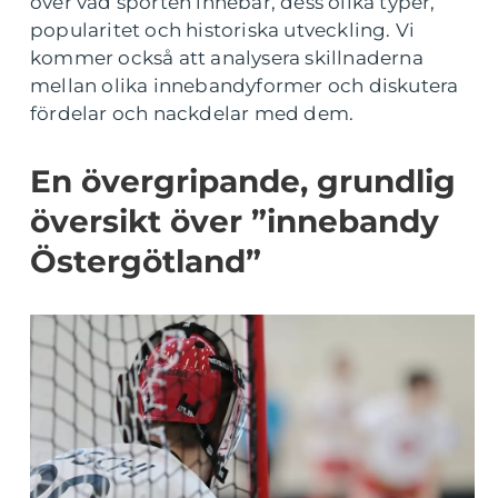
över vad sporten innebär, dess olika typer,
popularitet och historiska utveckling. Vi
kommer också att analysera skillnaderna
mellan olika innebandyformer och diskutera
fördelar och nackdelar med dem.
En övergripande, grundlig
översikt över ”innebandy
Östergötland”