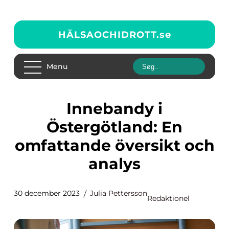
HÄLSAOCHIDROTT.
se
Menu
Innebandy i
Östergötland: En
omfattande översikt och
analys
30 december 2023
Julia Pettersson
Redaktionel