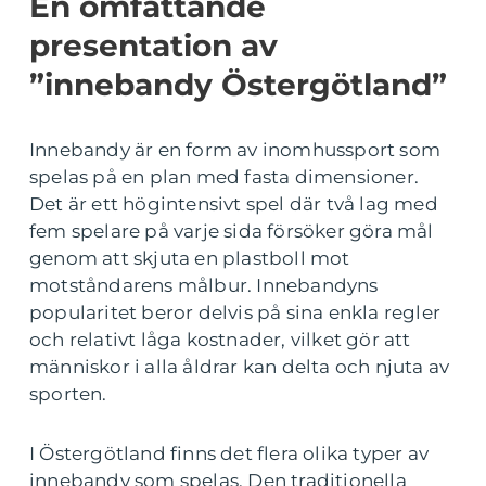
En omfattande
presentation av
”innebandy Östergötland”
Innebandy är en form av inomhussport som
spelas på en plan med fasta dimensioner.
Det är ett högintensivt spel där två lag med
fem spelare på varje sida försöker göra mål
genom att skjuta en plastboll mot
motståndarens målbur. Innebandyns
popularitet beror delvis på sina enkla regler
och relativt låga kostnader, vilket gör att
människor i alla åldrar kan delta och njuta av
sporten.
I Östergötland finns det flera olika typer av
innebandy som spelas. Den traditionella