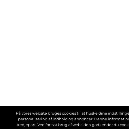
På vores website bruges cookies til at huske dine indstillinger
personalisering af indhold og annoncer. Denne informati
tredjepart. Ved fortsat brug af websiden godkender du cook