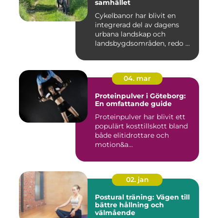
samhället
Cykelbanor har blivit en
integrerad del av dagens
urbana landskap och
landsbygdsområden, redo ...
04. mar
Proteinpulver i Göteborg:
En omfattande guide
Proteinpulver har blivit ett
populärt kosttillskott bland
både elitidrottare och
motion&a...
02. jan
Postural träning: Vägen till
bättre hållning och
välmående