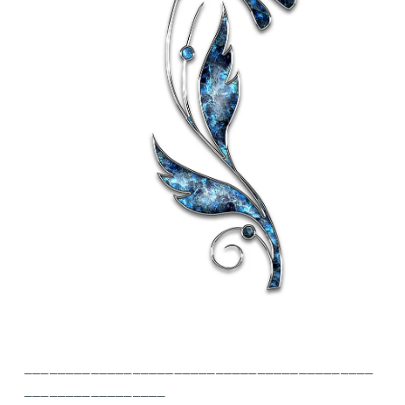
__________________________________________
_________________