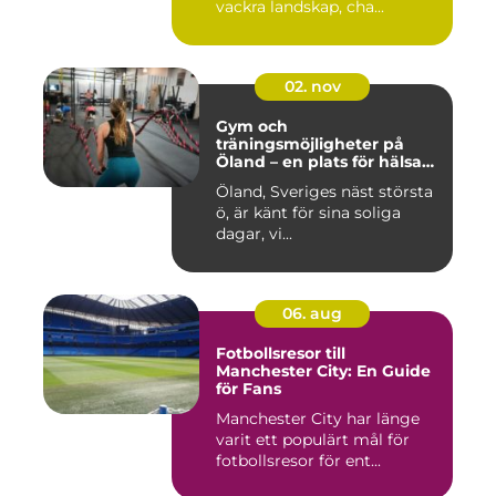
vackra landskap, cha...
02. nov
Gym och
träningsmöjligheter på
Öland – en plats för hälsa
och välbefinnande
Öland, Sveriges näst största
ö, är känt för sina soliga
dagar, vi...
06. aug
Fotbollsresor till
Manchester City: En Guide
för Fans
Manchester City har länge
varit ett populärt mål för
fotbollsresor för ent...