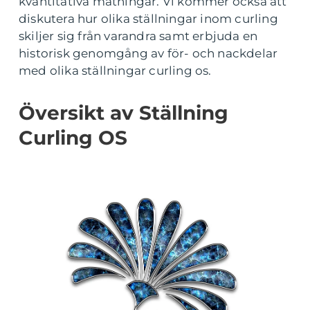
kvantitativa mätningar. Vi kommer också att
diskutera hur olika ställningar inom curling
skiljer sig från varandra samt erbjuda en
historisk genomgång av för- och nackdelar
med olika ställningar curling os.
Översikt av Ställning
Curling OS