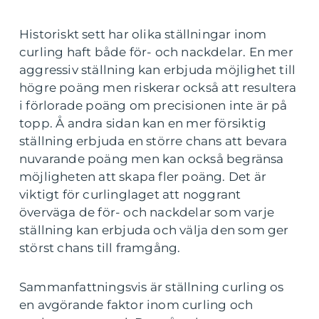
Historiskt sett har olika ställningar inom
curling haft både för- och nackdelar. En mer
aggressiv ställning kan erbjuda möjlighet till
högre poäng men riskerar också att resultera
i förlorade poäng om precisionen inte är på
topp. Å andra sidan kan en mer försiktig
ställning erbjuda en större chans att bevara
nuvarande poäng men kan också begränsa
möjligheten att skapa fler poäng. Det är
viktigt för curlinglaget att noggrant
överväga de för- och nackdelar som varje
ställning kan erbjuda och välja den som ger
störst chans till framgång.
Sammanfattningsvis är ställning curling os
en avgörande faktor inom curling och