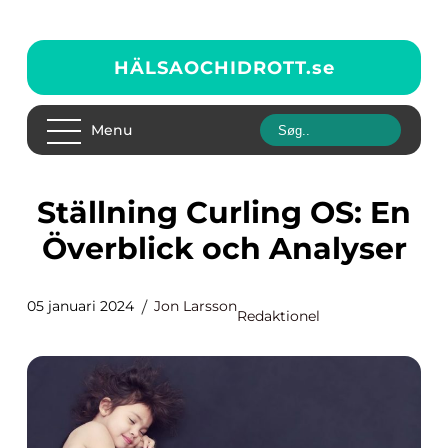
HÄLSAOCHIDROTT.
se
Menu
Ställning Curling OS: En
Överblick och Analyser
05 januari 2024
Jon Larsson
Redaktionel