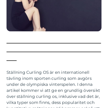
____________________________
____________________________
___
Ställning Curling OS är en internationell
tävling inom sporten curling som avgörs
under de olympiska vinterspelen. I denna
artikel kommer vi att ge en grundlig översikt
över ställning curling os, inklusive vad det är,
vilka typer som finns, dess popularitet och