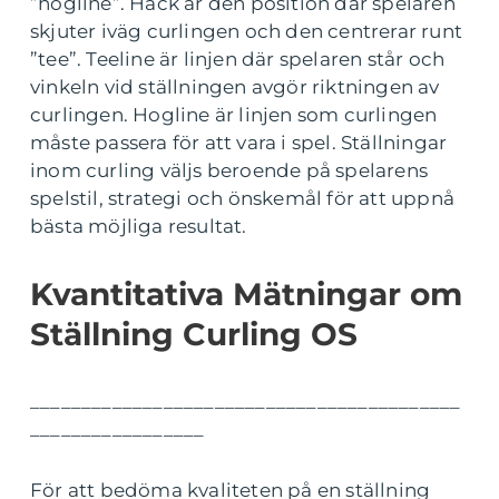
”hogline”. Hack är den position där spelaren
skjuter iväg curlingen och den centrerar runt
”tee”. Teeline är linjen där spelaren står och
vinkeln vid ställningen avgör riktningen av
curlingen. Hogline är linjen som curlingen
måste passera för att vara i spel. Ställningar
inom curling väljs beroende på spelarens
spelstil, strategi och önskemål för att uppnå
bästa möjliga resultat.
Kvantitativa Mätningar om
Ställning Curling OS
__________________________________________
_________________
För att bedöma kvaliteten på en ställning