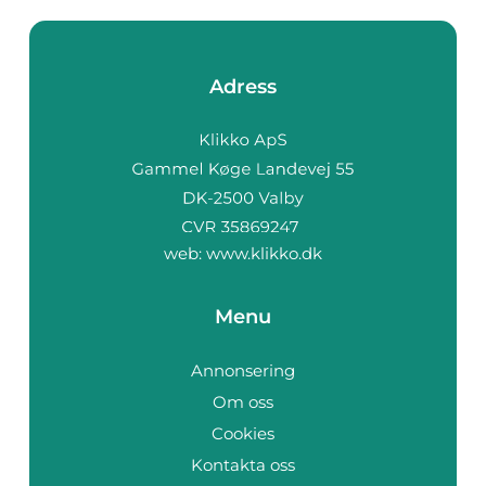
Adress
web:
www.klikko.dk
Menu
Annonsering
Om oss
Cookies
Kontakta oss