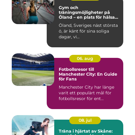
Gym och
träningsmöjligheter på
Öland – en plats för hälsa
och välbefinnande
Öland, Sveriges näst största
ö, är känt för sina soliga
dagar, vi...
06. aug
Fotbollsresor till
Manchester City: En Guide
för Fans
Manchester City har länge
varit ett populärt mål för
fotbollsresor för ent...
08. jul
Träna i hjärtat av Skåne: