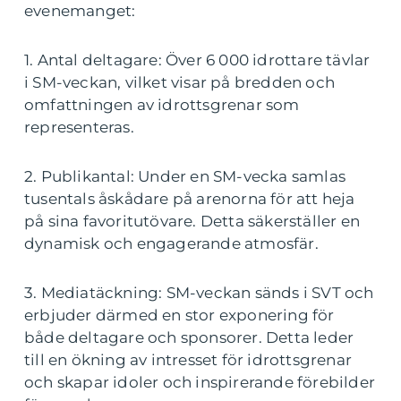
evenemanget:
1. Antal deltagare: Över 6 000 idrottare tävlar
i SM-veckan, vilket visar på bredden och
omfattningen av idrottsgrenar som
representeras.
2. Publikantal: Under en SM-vecka samlas
tusentals åskådare på arenorna för att heja
på sina favoritutövare. Detta säkerställer en
dynamisk och engagerande atmosfär.
3. Mediatäckning: SM-veckan sänds i SVT och
erbjuder därmed en stor exponering för
både deltagare och sponsorer. Detta leder
till en ökning av intresset för idrottsgrenar
och skapar idoler och inspirerande förebilder