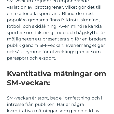
SM-veckan erbjuder en imponerande
variation av idrottsgrenar, vilket gör det till
en fest för alla sportfans. Bland de mest
populära grenarna finns friidrott, simning,
fotboll och skidåkning. Även mindre kända
sporter som fäktning, judo och bågskytte får
möjligheten att presentera sig för en bredare
publik genom SM-veckan. Evenemanget ger
också utrymme för utvecklingsgrenar som
parasport och e-sport.
Kvantitativa mätningar om
SM-veckan:
SM-veckan är stort, både i omfattning och i
intresse från publiken. Här är några
kvantitativa mätningar som ger en bild av