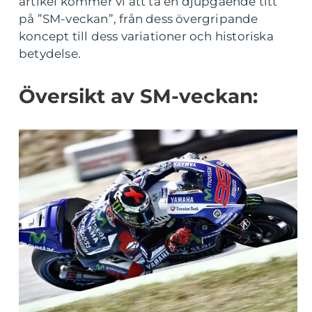
artikel kommer vi att ta en djupgående titt
på ”SM-veckan”, från dess övergripande
koncept till dess variationer och historiska
betydelse.
Översikt av SM-veckan: