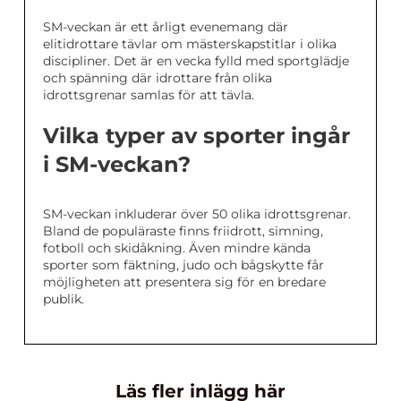
SM-veckan är ett årligt evenemang där
elitidrottare tävlar om mästerskapstitlar i olika
discipliner. Det är en vecka fylld med sportglädje
och spänning där idrottare från olika
idrottsgrenar samlas för att tävla.
Vilka typer av sporter ingår
i SM-veckan?
SM-veckan inkluderar över 50 olika idrottsgrenar.
Bland de populäraste finns friidrott, simning,
fotboll och skidåkning. Även mindre kända
sporter som fäktning, judo och bågskytte får
möjligheten att presentera sig för en bredare
publik.
Läs fler inlägg här