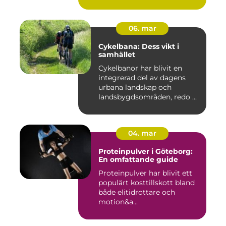
06. mar
Cykelbana: Dess vikt i
samhället
Cykelbanor har blivit en
integrerad del av dagens
urbana landskap och
landsbygdsområden, redo ...
04. mar
Proteinpulver i Göteborg:
En omfattande guide
Proteinpulver har blivit ett
populärt kosttillskott bland
både elitidrottare och
motion&a...