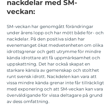
nackdelar med SM-
veckan:
SM-veckan har genomgått förändringar
under årens lopp och har mött både för- och
nackdelar. På den positiva sidan har
evenemanget ökat medvetenheten om olika
idrottsgrenar och gett utrymme för mindre
kända idrottare att få uppmärksamhet och
uppskattning. Det har också skapat en
starkare känsla av gemenskap och stolthet
runt svensk idrott. Nackdelen kan vara att
vissa mindre kända grenar inte får tillräckligt
med exponering och att SM-veckan kan vara
överväldigande för vissa deltagare på grund
av dess omfattning.