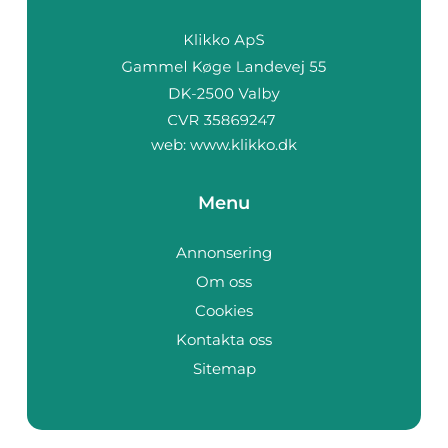
web:
www.klikko.dk
Menu
Annonsering
Om oss
Cookies
Kontakta oss
Sitemap