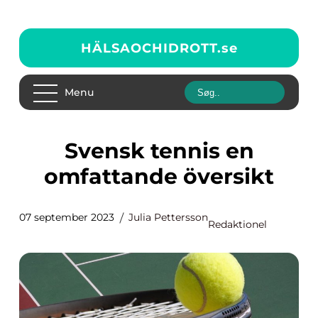
HÄLSAOCHIDROTT.
se
Menu
Svensk tennis en
omfattande översikt
07 september 2023
Julia Pettersson
Redaktionel