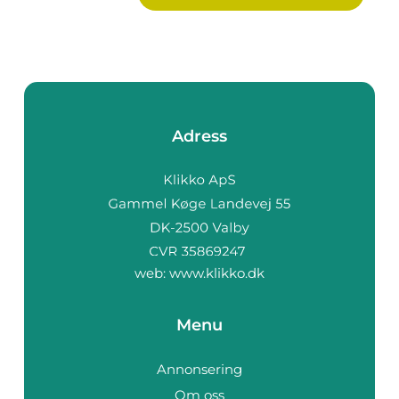
Adress
web:
www.klikko.dk
Menu
Annonsering
Om oss