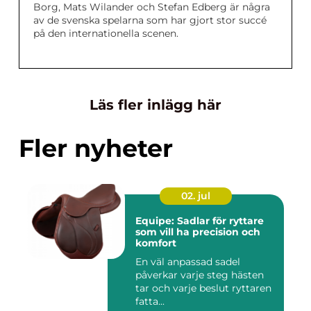
Borg, Mats Wilander och Stefan Edberg är några
av de svenska spelarna som har gjort stor succé
på den internationella scenen.
Läs fler inlägg här
Fler nyheter
02. jul
Equipe: Sadlar för ryttare
som vill ha precision och
komfort
En väl anpassad sadel
påverkar varje steg hästen
tar och varje beslut ryttaren
fatta...