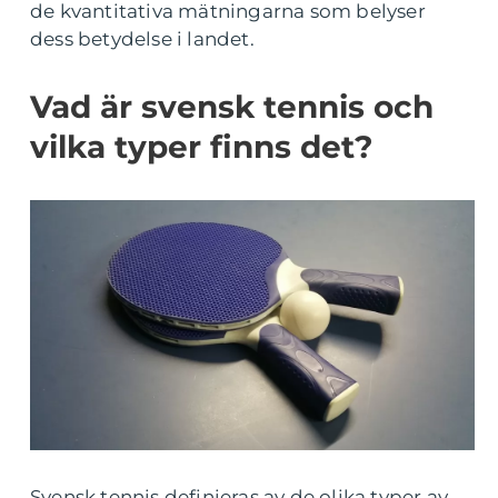
de kvantitativa mätningarna som belyser
dess betydelse i landet.
Vad är svensk tennis och
vilka typer finns det?
Svensk tennis definieras av de olika typer av