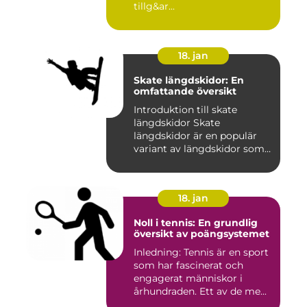
tillg&ar...
18. jan
Skate längdskidor: En
omfattande översikt
Introduktion till skate
längdskidor Skate
längdskidor är en populär
variant av längdskidor som
anvä...
18. jan
Noll i tennis: En grundlig
översikt av poängsystemet
Inledning: Tennis är en sport
som har fascinerat och
engagerat människor i
århundraden. Ett av de me...