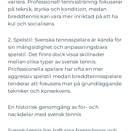
variera. Professionell tennissträning fokuserar
på teknik, styrka och kondition, medan
breddtennis kan vara mer inriktad på att ha
kul och socialisera.
2. Spelstil: Svenska tennisspelare är kända för
sin mångsidighet och anpassningsbara
spelstil. Det finns dock vissa skillnader
mellan olika typer av svensk tennis.
Professionella spelare har ofta en mer
aggressiv spelstil medan breddtennisspelare
tenderar att fokusera mer på grundläggande
tekniker och konsekvens.
En historisk genomgång av för- och
nackdelar med svensk tennis
Svensk tennis har haft sina framgångar och