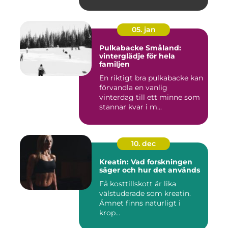
hjä...
05. jan
Pulkabacke Småland:
vinterglädje för hela
familjen
En riktigt bra pulkabacke kan
förvandla en vanlig
vinterdag till ett minne som
stannar kvar i m...
10. dec
Kreatin: Vad forskningen
säger och hur det används
Få kosttillskott är lika
välstuderade som kreatin.
Ämnet finns naturligt i
krop...