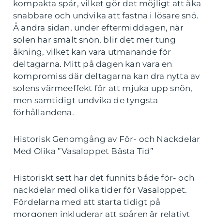
kompakta spår, vilket gör det möjligt att åka
snabbare och undvika att fastna i lösare snö.
Å andra sidan, under eftermiddagen, när
solen har smält snön, blir det mer tung
åkning, vilket kan vara utmanande för
deltagarna. Mitt på dagen kan vara en
kompromiss där deltagarna kan dra nytta av
solens värmeeffekt för att mjuka upp snön,
men samtidigt undvika de tyngsta
förhållandena.
Historisk Genomgång av För- och Nackdelar
Med Olika ”Vasaloppet Bästa Tid”
Historiskt sett har det funnits både för- och
nackdelar med olika tider för Vasaloppet.
Fördelarna med att starta tidigt på
morgonen inkluderar att spåren är relativt