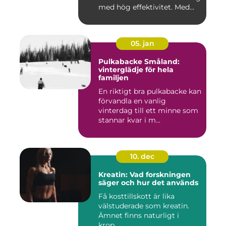
med hög effektivitet. Med
hjä...
05. jan
Pulkabacke Småland:
vinterglädje för hela
familjen
En riktigt bra pulkabacke kan
förvandla en vanlig
vinterdag till ett minne som
stannar kvar i m...
10. dec
Kreatin: Vad forskningen
säger och hur det används
Få kosttillskott är lika
välstuderade som kreatin.
Ämnet finns naturligt i
krop...