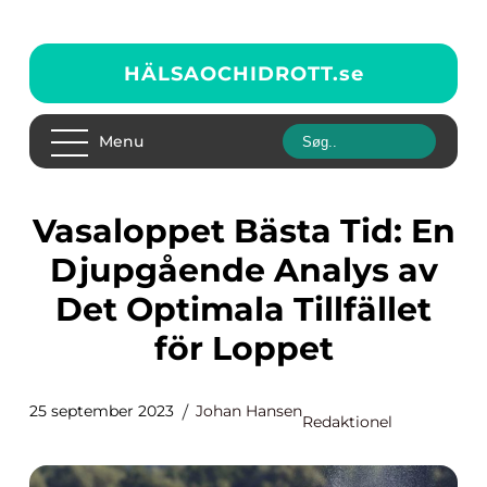
HÄLSAOCHIDROTT.
se
Menu
Vasaloppet Bästa Tid: En
Djupgående Analys av
Det Optimala Tillfället
för Loppet
25 september 2023
Johan Hansen
Redaktionel