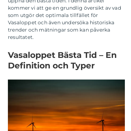
uppnå den bästa tiden. I denna artikel
kommer vi att ge en grundlig översikt av vad
som utgör det optimala tillfället för
Vasaloppet och även undersöka historiska
trender och mätningar som kan påverka
resultatet.
Vasaloppet Bästa Tid – En
Definition och Typer