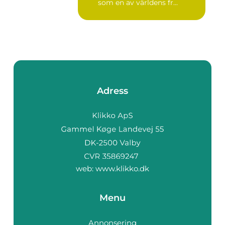
som en av världens fr...
Adress
web:
www.klikko.dk
Menu
Annonsering