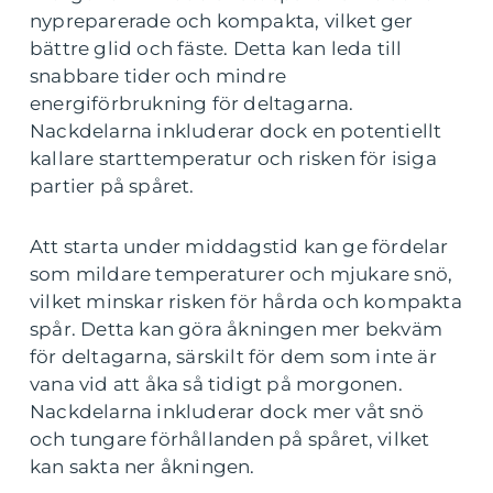
nypreparerade och kompakta, vilket ger
bättre glid och fäste. Detta kan leda till
snabbare tider och mindre
energiförbrukning för deltagarna.
Nackdelarna inkluderar dock en potentiellt
kallare starttemperatur och risken för isiga
partier på spåret.
Att starta under middagstid kan ge fördelar
som mildare temperaturer och mjukare snö,
vilket minskar risken för hårda och kompakta
spår. Detta kan göra åkningen mer bekväm
för deltagarna, särskilt för dem som inte är
vana vid att åka så tidigt på morgonen.
Nackdelarna inkluderar dock mer våt snö
och tungare förhållanden på spåret, vilket
kan sakta ner åkningen.