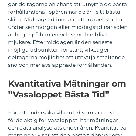
ger deltagarna en chans att utnyttja de bästa
förhållandena i spåren när de är i sitt bästa
skick. Middagstid innebär att loppet startar
under sen morgon eller middagstid när solen
är högre på himlen och snön har blivit
mjukare. Eftermiddagen är den senaste
möjliga tidpunkten för start, vilket ger
deltagarna möjlighet att utnyttja smältande
snö och mer avslappnade förhållanden.
Kvantitativa Mätningar om
”Vasaloppet Bästa Tid”
För att undersöka vilken tid som är mest
fördelaktig för Vasaloppet, har mätningar
och data analyserats under åren. Kvantitativa
mätningar visar att den bästa tiden varierar