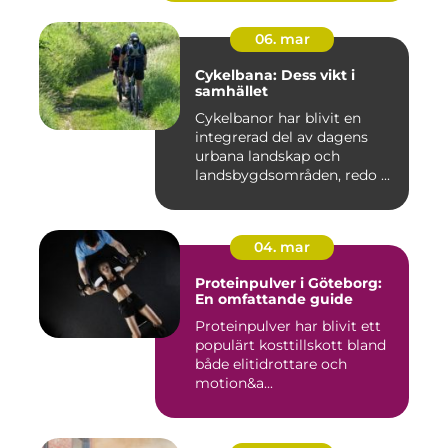
06. mar
Cykelbana: Dess vikt i
samhället
Cykelbanor har blivit en
integrerad del av dagens
urbana landskap och
landsbygdsområden, redo ...
04. mar
Proteinpulver i Göteborg:
En omfattande guide
Proteinpulver har blivit ett
populärt kosttillskott bland
både elitidrottare och
motion&a...