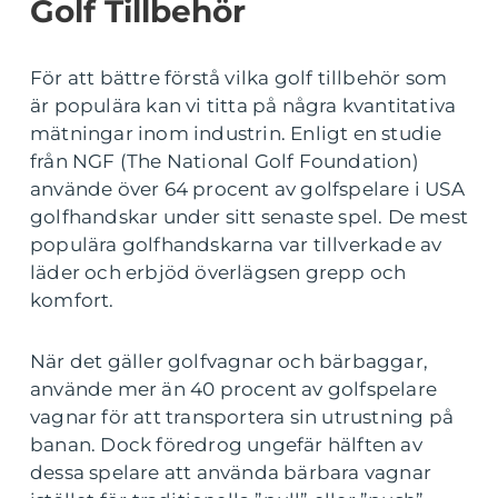
Golf Tillbehör
För att bättre förstå vilka golf tillbehör som
är populära kan vi titta på några kvantitativa
mätningar inom industrin. Enligt en studie
från NGF (The National Golf Foundation)
använde över 64 procent av golfspelare i USA
golfhandskar under sitt senaste spel. De mest
populära golfhandskarna var tillverkade av
läder och erbjöd överlägsen grepp och
komfort.
När det gäller golfvagnar och bärbaggar,
använde mer än 40 procent av golfspelare
vagnar för att transportera sin utrustning på
banan. Dock föredrog ungefär hälften av
dessa spelare att använda bärbara vagnar