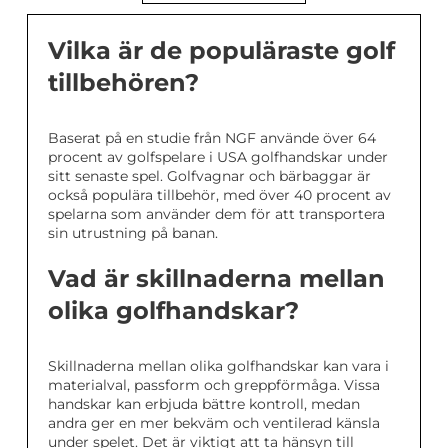
Vilka är de populäraste golf
tillbehören?
Baserat på en studie från NGF använde över 64
procent av golfspelare i USA golfhandskar under
sitt senaste spel. Golfvagnar och bärbaggar är
också populära tillbehör, med över 40 procent av
spelarna som använder dem för att transportera
sin utrustning på banan.
Vad är skillnaderna mellan
olika golfhandskar?
Skillnaderna mellan olika golfhandskar kan vara i
materialval, passform och greppförmåga. Vissa
handskar kan erbjuda bättre kontroll, medan
andra ger en mer bekväm och ventilerad känsla
under spelet. Det är viktigt att ta hänsyn till