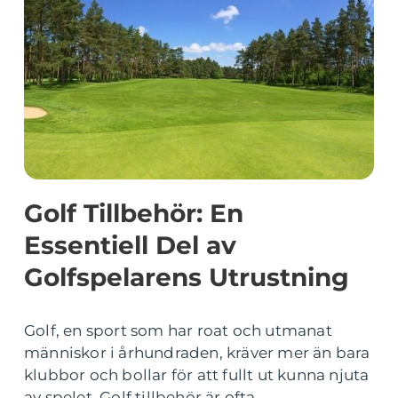
Golf Tillbehör: En
Essentiell Del av
Golfspelarens Utrustning
Golf, en sport som har roat och utmanat
människor i århundraden, kräver mer än bara
klubbor och bollar för att fullt ut kunna njuta
av spelet. Golf tillbehör är ofta