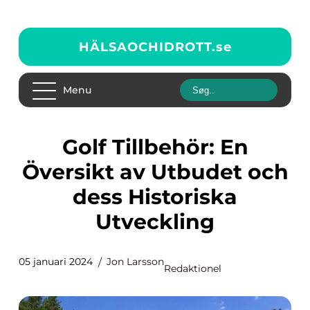
HÄLSAOCHIDROTT.
se
Menu
Golf Tillbehör: En
Översikt av Utbudet och
dess Historiska
Utveckling
05 januari 2024
Jon Larsson
Redaktionel