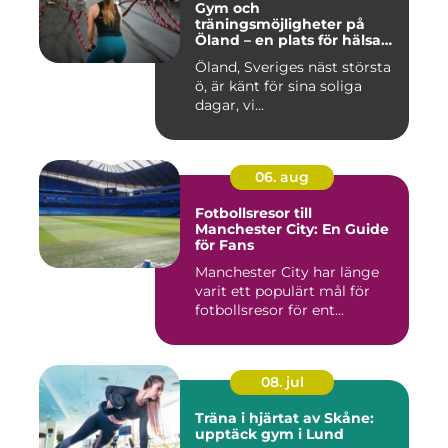
Gym och
träningsmöjligheter på
Öland – en plats för hälsa
och välbefinnande
Öland, Sveriges näst största
ö, är känt för sina soliga
dagar, vi...
06. aug
Fotbollsresor till
Manchester City: En Guide
för Fans
Manchester City har länge
varit ett populärt mål för
fotbollsresor för ent...
08. jul
Träna i hjärtat av Skåne:
upptäck gym i Lund