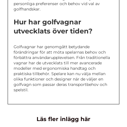
personliga preferenser och behov vid val av
golfhandskar.
Hur har golfvagnar
utvecklats över tiden?
Golfvagnar har genomgått betydande
förändringar för att möta spelarnas behov och
förbättra användarupplevelsen. Från traditionella
vagnar har de utvecklats till mer avancerade
modeller med ergonomiska handtag och
praktiska tillbehör. Spelare kan nu välja mellan
olika funktioner och designer när de väljer en
golfvagn som passar deras transportbehov och
spelstil.
Läs fler inlägg här