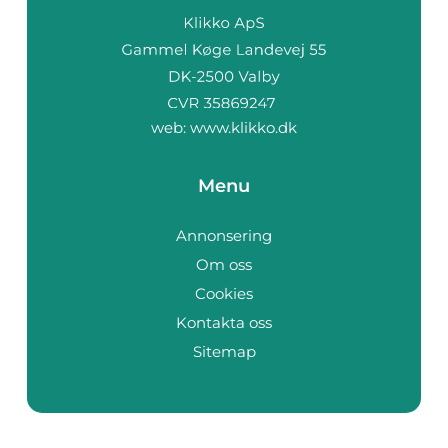
web:
www.klikko.dk
Menu
Annonsering
Om oss
Cookies
Kontakta oss
Sitemap