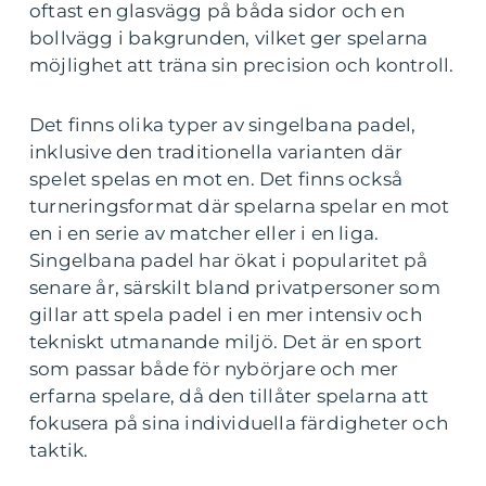
oftast en glasvägg på båda sidor och en
bollvägg i bakgrunden, vilket ger spelarna
möjlighet att träna sin precision och kontroll.
Det finns olika typer av singelbana padel,
inklusive den traditionella varianten där
spelet spelas en mot en. Det finns också
turneringsformat där spelarna spelar en mot
en i en serie av matcher eller i en liga.
Singelbana padel har ökat i popularitet på
senare år, särskilt bland privatpersoner som
gillar att spela padel i en mer intensiv och
tekniskt utmanande miljö. Det är en sport
som passar både för nybörjare och mer
erfarna spelare, då den tillåter spelarna att
fokusera på sina individuella färdigheter och
taktik.