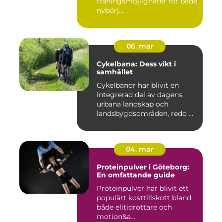
träningsmöjligheter för både
nybörj...
06. mar
Cykelbana: Dess vikt i
samhället
Cykelbanor har blivit en
integrerad del av dagens
urbana landskap och
landsbygdsområden, redo ...
04. mar
Proteinpulver i Göteborg:
En omfattande guide
Proteinpulver har blivit ett
populärt kosttillskott bland
både elitidrottare och
motion&a...