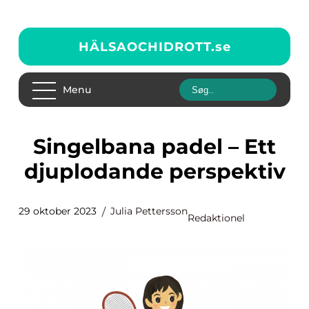
HÄLSAOCHIDROTT.
se
Menu
Singelbana padel – Ett
djuplodande perspektiv
29 oktober 2023
Julia Pettersson
Redaktionel