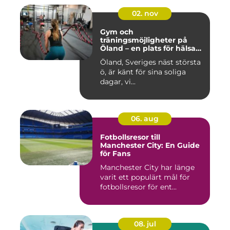
02. nov
Gym och
träningsmöjligheter på
Öland – en plats för hälsa
och välbefinnande
Öland, Sveriges näst största
ö, är känt för sina soliga
dagar, vi...
06. aug
Fotbollsresor till
Manchester City: En Guide
för Fans
Manchester City har länge
varit ett populärt mål för
fotbollsresor för ent...
08. jul