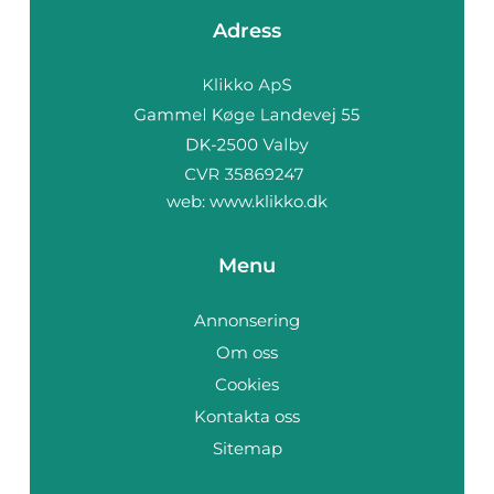
Adress
web:
www.klikko.dk
Menu
Annonsering
Om oss
Cookies
Kontakta oss
Sitemap