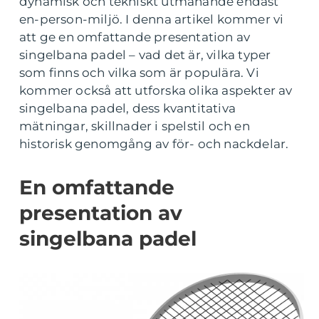
dynamisk och tekniskt utmanande endast
en-person-miljö. I denna artikel kommer vi
att ge en omfattande presentation av
singelbana padel – vad det är, vilka typer
som finns och vilka som är populära. Vi
kommer också att utforska olika aspekter av
singelbana padel, dess kvantitativa
mätningar, skillnader i spelstil och en
historisk genomgång av för- och nackdelar.
En omfattande
presentation av
singelbana padel