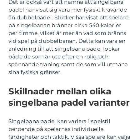
Det är också värt att nämna att singelbana
padel har visat sig vara mer fysiskt krävande
än dubbelpadel. Studier har visat att spelare
på singelbanan bränner cirka 540 kalorier
per timme, vilket är mer än vad som bränns
vid spel på dubbelbanan. Detta kan vara en
anledning till att singelbana padel lockar
både de som är ute efter en rolig och
spännande träning samt de som vill utmana
sina fysiska gränser.
Skillnader mellan olika
singelbana padel varianter
Singelbana padel kan variera i spelstil
beroende på spelarnas individuella
färdigheter och taktik. Vissa spelare kan välja