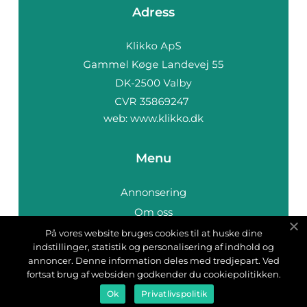
Adress
web:
www.klikko.dk
Menu
Annonsering
Om oss
Cookies
På vores website bruges cookies til at huske dine
indstillinger, statistik og personalisering af indhold og
Kontakta oss
annoncer. Denne information deles med tredjepart. Ved
Sitemap
fortsat brug af websiden godkender du cookiepolitikken.
Ok
Privatlivspolitik