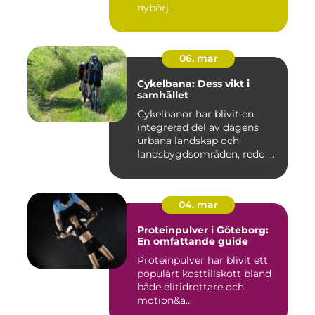
nybörj...
06. mar
Cykelbana: Dess vikt i
samhället
Cykelbanor har blivit en
integrerad del av dagens
urbana landskap och
landsbygdsområden, redo ...
04. mar
Proteinpulver i Göteborg:
En omfattande guide
Proteinpulver har blivit ett
populärt kosttillskott bland
både elitidrottare och
motion&a...