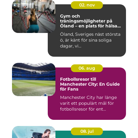
02. nov
Gym och
träningsmöjligheter på
Öland – en plats för hälsa
och välbefinnande
Öland, Sveriges näst största
ö, är känt för sina soliga
dagar, vi...
06. aug
Fotbollsresor till
Manchester City: En Guide
för Fans
Manchester City har länge
varit ett populärt mål för
fotbollsresor för ent...
08. jul