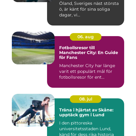
och välbefinnande
Öland, Sveriges näst största
ö, är känt för sina soliga
dagar, vi...
06. aug
Fotbollsresor till
Manchester City: En Guide
för Fans
Manchester City har länge
varit ett populärt mål för
fotbollsresor för ent...
08. jul
Träna i hjärtat av Skåne:
upptäck gym i Lund
I den pittoreska
universitetsstaden Lund,
känd för dess rika historia