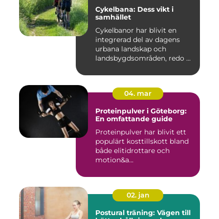
Cykelbana: Dess vikt i
samhället
Cykelbanor har blivit en
integrerad del av dagens
urbana landskap och
landsbygdsområden, redo ...
04. mar
Proteinpulver i Göteborg:
En omfattande guide
Proteinpulver har blivit ett
populärt kosttillskott bland
både elitidrottare och
motion&a...
02. jan
Postural träning: Vägen till