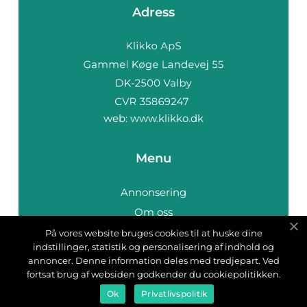
Adress
web:
www.klikko.dk
Menu
Annonsering
Om oss
Cookies
På vores website bruges cookies til at huske dine
indstillinger, statistik og personalisering af indhold og
Kontakta oss
annoncer. Denne information deles med tredjepart. Ved
Sitemap
fortsat brug af websiden godkender du cookiepolitikken.
Ok
Privatlivspolitik