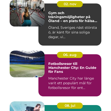
02. nov
Gym och
träningsmöjligheter på
Öland – en plats för hälsa
och välbefinnande
Öland, Sveriges näst största
ö, är känt för sina soliga
dagar, vi...
06. aug
Fotbollsresor till
Manchester City: En Guide
för Fans
Manchester City har länge
varit ett populärt mål för
fotbollsresor för ent...
08. jul