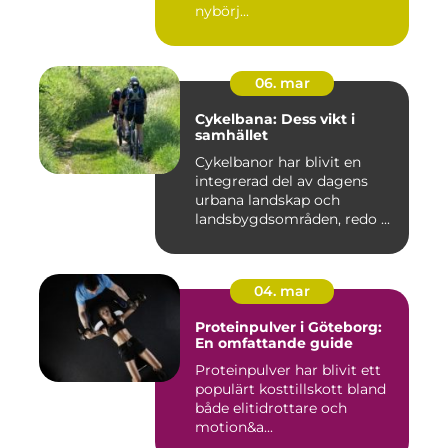
nybörj...
06. mar
Cykelbana: Dess vikt i
samhället
Cykelbanor har blivit en
integrerad del av dagens
urbana landskap och
landsbygdsområden, redo ...
04. mar
Proteinpulver i Göteborg:
En omfattande guide
Proteinpulver har blivit ett
populärt kosttillskott bland
både elitidrottare och
motion&a...