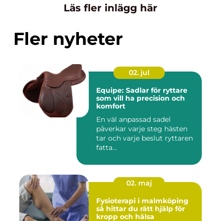
Läs fler inlägg här
Fler nyheter
02. jul
Equipe: Sadlar för ryttare
som vill ha precision och
komfort
En väl anpassad sadel
påverkar varje steg hästen
tar och varje beslut ryttaren
fatta...
02. maj
Fysioterapi i malmköping
så hittar du rätt hjälp för
kropp och hälsa