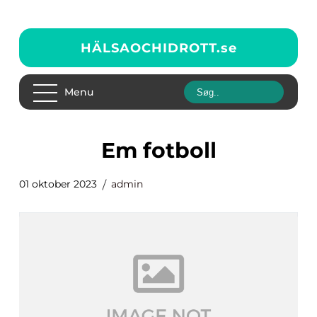
HÄLSAOCHIDROTT.
se
Menu
em fotboll
01 oktober 2023
admin