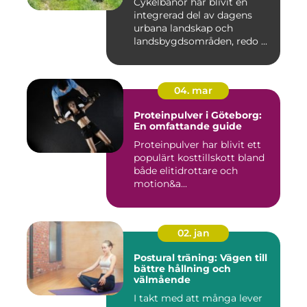
Cykelbanor har blivit en
integrerad del av dagens
urbana landskap och
landsbygdsområden, redo ...
04. mar
Proteinpulver i Göteborg:
En omfattande guide
Proteinpulver har blivit ett
populärt kosttillskott bland
både elitidrottare och
motion&a...
02. jan
Postural träning: Vägen till
bättre hållning och
välmående
I takt med att många lever