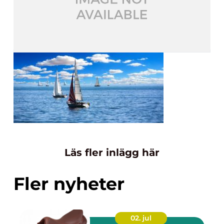
Läs fler inlägg här
Fler nyheter
02. jul