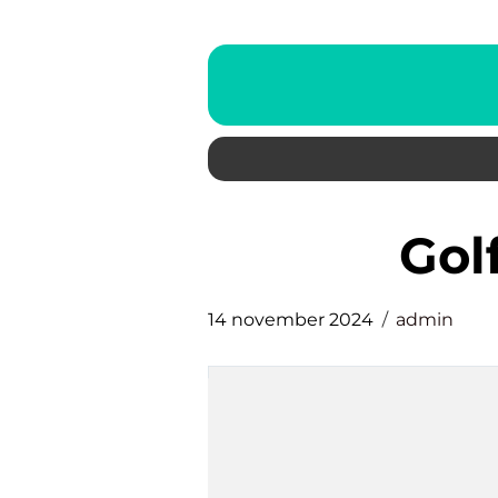
go
14 november 2024
admin