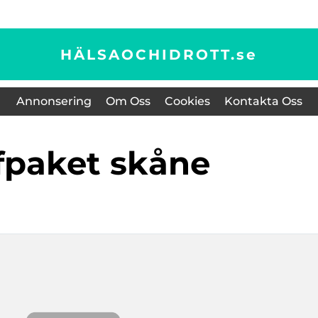
HÄLSAOCHIDROTT.
se
Annonsering
Om Oss
Cookies
Kontakta Oss
lfpaket skåne