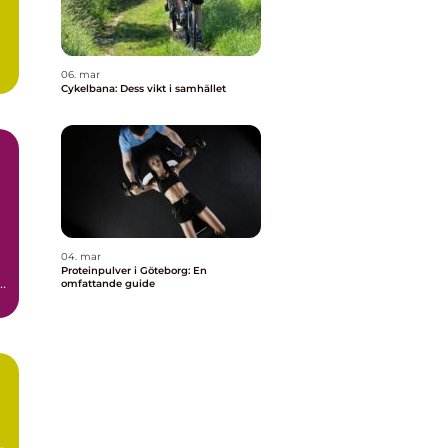
06. mar
Cykelbana: Dess vikt i samhället
04. mar
Proteinpulver i Göteborg: En
h
omfattande guide