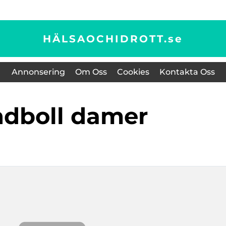
HÄLSAOCHIDROTT.
se
Annonsering
Om Oss
Cookies
Kontakta Oss
ndboll damer