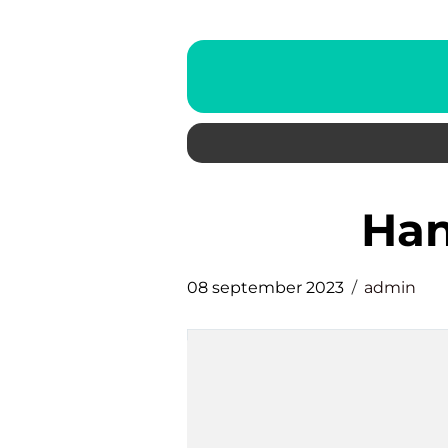
ha
08 september 2023
admin