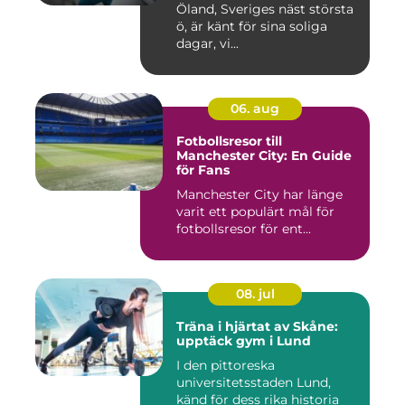
Öland, Sveriges näst största
ö, är känt för sina soliga
dagar, vi...
06. aug
Fotbollsresor till
Manchester City: En Guide
för Fans
Manchester City har länge
varit ett populärt mål för
fotbollsresor för ent...
08. jul
Träna i hjärtat av Skåne:
upptäck gym i Lund
I den pittoreska
universitetsstaden Lund,
känd för dess rika historia