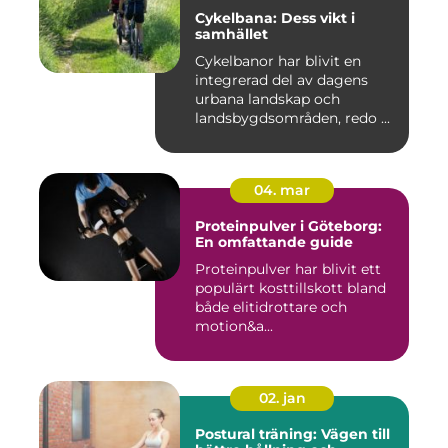
Cykelbana: Dess vikt i
samhället
Cykelbanor har blivit en
integrerad del av dagens
urbana landskap och
landsbygdsområden, redo ...
04. mar
Proteinpulver i Göteborg:
En omfattande guide
Proteinpulver har blivit ett
populärt kosttillskott bland
både elitidrottare och
motion&a...
02. jan
Postural träning: Vägen till