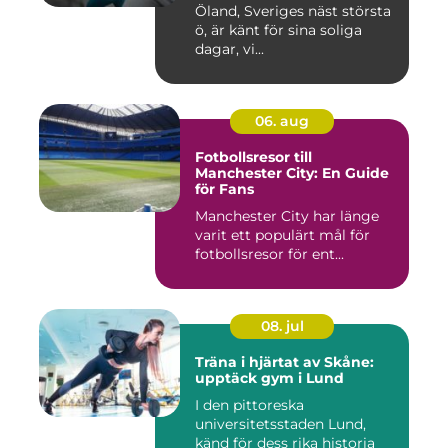
och välbefinnande
Öland, Sveriges näst största
ö, är känt för sina soliga
dagar, vi...
06. aug
Fotbollsresor till
Manchester City: En Guide
för Fans
Manchester City har länge
varit ett populärt mål för
fotbollsresor för ent...
08. jul
Träna i hjärtat av Skåne:
upptäck gym i Lund
I den pittoreska
universitetsstaden Lund,
känd för dess rika historia