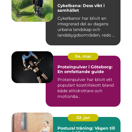
Cykelbana: Dess vikt i
samhället
Cykelbanor har blivit en
integrerad del av dagens
urbana landskap och
landsbygdsområden, redo ...
04. mar
Proteinpulver i Göteborg:
En omfattande guide
Proteinpulver har blivit ett
populärt kosttillskott bland
både elitidrottare och
motion&a...
02. jan
Postural träning: Vägen till