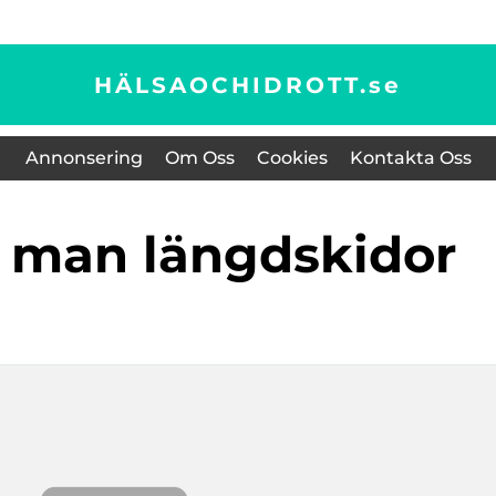
HÄLSAOCHIDROTT.
se
Annonsering
Om Oss
Cookies
Kontakta Oss
r man längdskidor