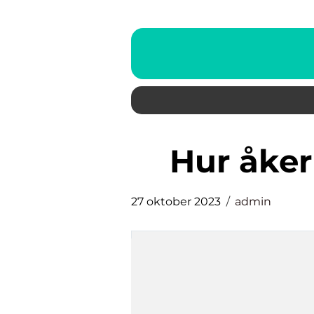
hur åke
27 oktober 2023
admin