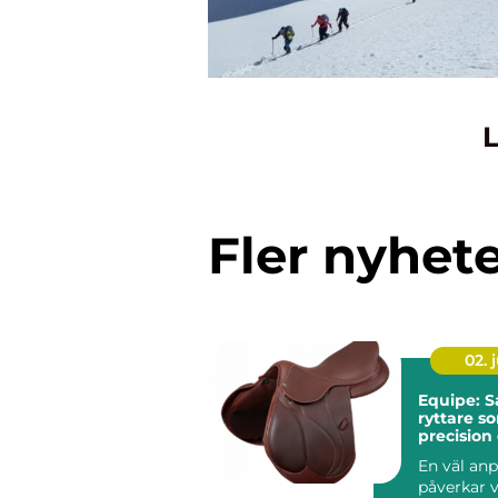
L
Fler nyhet
02. j
Equipe: S
ryttare so
precision
komfort
En väl anp
påverkar v