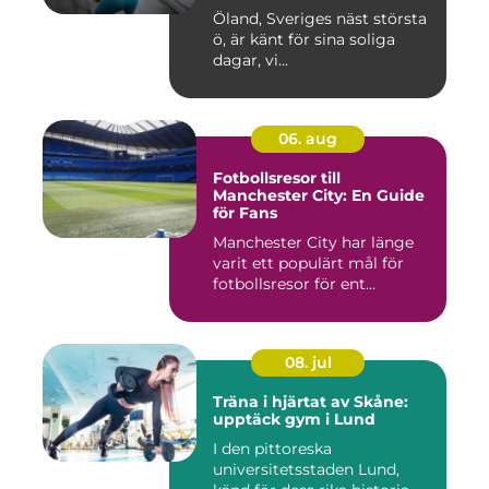
och välbefinnande
Öland, Sveriges näst största
ö, är känt för sina soliga
dagar, vi...
06. aug
Fotbollsresor till
Manchester City: En Guide
för Fans
Manchester City har länge
varit ett populärt mål för
fotbollsresor för ent...
08. jul
Träna i hjärtat av Skåne:
upptäck gym i Lund
I den pittoreska
universitetsstaden Lund,