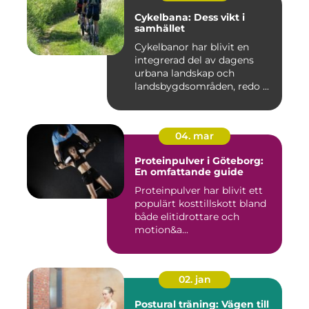
Cykelbana: Dess vikt i
samhället
Cykelbanor har blivit en
integrerad del av dagens
urbana landskap och
landsbygdsområden, redo ...
04. mar
Proteinpulver i Göteborg:
En omfattande guide
Proteinpulver har blivit ett
populärt kosttillskott bland
både elitidrottare och
motion&a...
02. jan
Postural träning: Vägen till