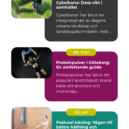
Cykelbana: Dess vikt i
samhället
Cykelbanor har blivit en
integrerad del av dagens
urbana landskap och
landsbygdsområden, redo ...
04. mar
Proteinpulver i Göteborg:
En omfattande guide
Proteinpulver har blivit ett
populärt kosttillskott bland
både elitidrottare och
motion&a...
02. jan
Postural träning: Vägen till
bättre hållning och