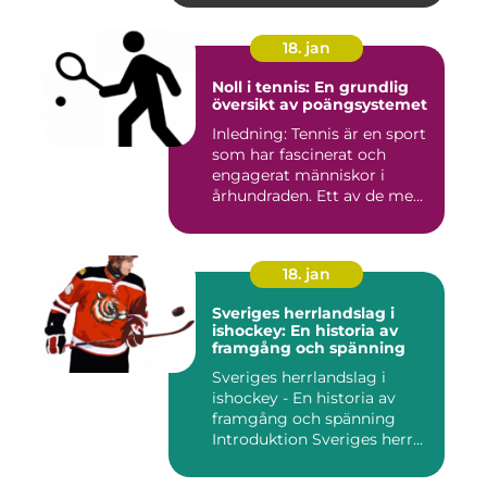
18. jan
Noll i tennis: En grundlig
översikt av poängsystemet
Inledning: Tennis är en sport
som har fascinerat och
engagerat människor i
århundraden. Ett av de me...
18. jan
Sveriges herrlandslag i
ishockey: En historia av
framgång och spänning
Sveriges herrlandslag i
ishockey - En historia av
framgång och spänning
Introduktion Sveriges herr...