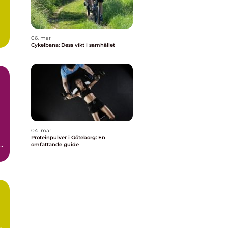
06. mar
Cykelbana: Dess vikt i samhället
04. mar
Proteinpulver i Göteborg: En
h
omfattande guide