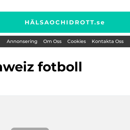
HÄLSAOCHIDROTT.
se
Annonsering
Om Oss
Cookies
Kontakta Oss
hweiz fotboll