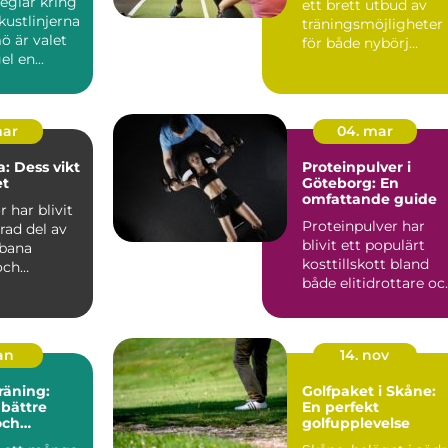
eglar kring
ett brett utbud av
kustlinjerna
träningsmöjligheter
ö är valet
för både nybörj...
el en...
mar
04. mar
: Dess vikt
Proteinpulver i
et
Göteborg: En
omfattande guide
 har blivit
Proteinpulver har
rad del av
blivit ett populärt
bana
kosttillskott bland
och
både elitidrottare oc
dsområden,
motion&a...
jan
14. nov
räning:
Golfpaket i Skåne:
 bättre
En perfekt
och
golfupplevelse
de