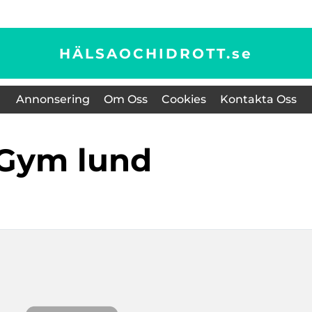
HÄLSAOCHIDROTT.
se
Annonsering
Om Oss
Cookies
Kontakta Oss
gym lund