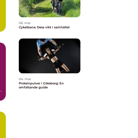
06. mar
Cykelbana: Dess vikt i samhället
04. mar
Proteinpulver i Göteborg: En
omfattande guide
h