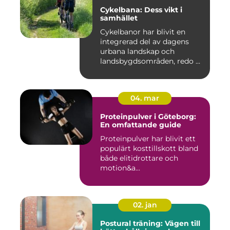
Cykelbana: Dess vikt i
samhället
Cykelbanor har blivit en
integrerad del av dagens
urbana landskap och
landsbygdsområden, redo ...
04. mar
Proteinpulver i Göteborg:
En omfattande guide
Proteinpulver har blivit ett
populärt kosttillskott bland
både elitidrottare och
motion&a...
02. jan
Postural träning: Vägen till