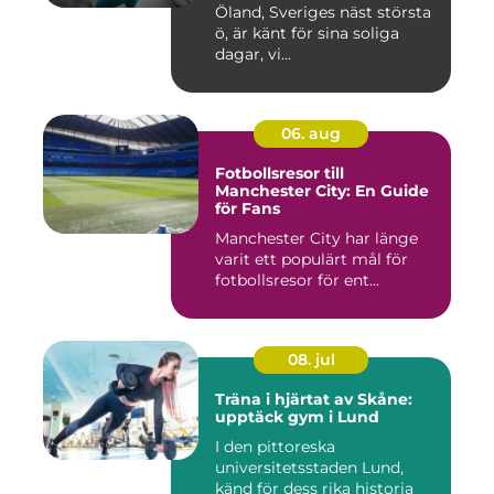
och välbefinnande
Öland, Sveriges näst största
ö, är känt för sina soliga
dagar, vi...
06. aug
Fotbollsresor till
Manchester City: En Guide
för Fans
Manchester City har länge
varit ett populärt mål för
fotbollsresor för ent...
08. jul
Träna i hjärtat av Skåne:
upptäck gym i Lund
I den pittoreska
universitetsstaden Lund,
känd för dess rika historia